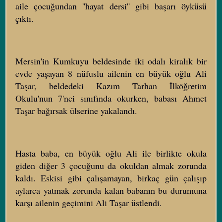
aile çocuğundan ''hayat dersi'' gibi başarı öyküsü
çıktı.
Mersin'in Kumkuyu beldesinde iki odalı kiralık bir
evde yaşayan 8 nüfuslu ailenin en büyük oğlu Ali
Taşar, beldedeki Kazım Tarhan İlköğretim
Okulu'nun 7'nci sınıfında okurken, babası Ahmet
Taşar bağırsak ülserine yakalandı.
Hasta baba, en büyük oğlu Ali ile birlikte okula
giden diğer 3 çocuğunu da okuldan almak zorunda
kaldı. Eskisi gibi çalışamayan, birkaç gün çalışıp
aylarca yatmak zorunda kalan babanın bu durumuna
karşı ailenin geçimini Ali Taşar üstlendi.