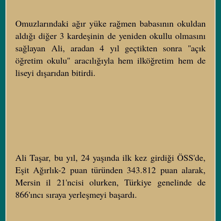
Omuzlarındaki ağır yüke rağmen babasının okuldan
aldığı diğer 3 kardeşinin de yeniden okullu olmasını
sağlayan Ali, aradan 4 yıl geçtikten sonra ''açık
öğretim okulu'' aracılığıyla hem ilköğretim hem de
liseyi dışarıdan bitirdi.
Ali Taşar, bu yıl, 24 yaşında ilk kez girdiği ÖSS'de,
Eşit Ağırlık-2 puan türünden 343.812 puan alarak,
Mersin il 21'ncisi olurken, Türkiye genelinde de
866'ıncı sıraya yerleşmeyi başardı.