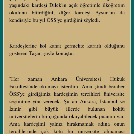
yaşındaki kardeşi Dilek'in açık öğretimle ilköğretim
okulunu bitirdiğini, diğer kardeşi Aysun'un da
kendisiyle bu yıl ÖSS'ye girdiğini söyledi.
Kardeşlerine kol kanat germekte kararlı olduğunu
gösteren Taşar, şöyle konuştu:
''Her zaman Ankara Üniversitesi Hukuk
Fakültesi'nde okumayı isterdim. Ama şimdi beraber
ÖSS'ye girdiğimiz kardeşimin tercihleri üniversite
seçimime yön verecek. Şu an Ankara, İstanbul ve
İzmir gibi büyük illerde bulunan köklü
üniversitelerin bir çoğunda okuyabilecek puanım var.
Ama kardeşimi yalnız bırakmamak adına onun
tercihlerinde çok kötü bir üniversite olmaması