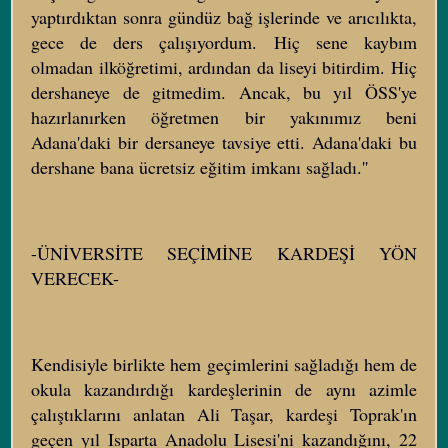
yaptırdıktan sonra gündüz bağ işlerinde ve arıcılıkta,
gece de ders çalışıyordum. Hiç sene kaybım
olmadan ilköğretimi, ardından da liseyi bitirdim. Hiç
dershaneye de gitmedim. Ancak, bu yıl ÖSS'ye
hazırlanırken öğretmen bir yakınımız beni
Adana'daki bir dersaneye tavsiye etti. Adana'daki bu
dershane bana ücretsiz eğitim imkanı sağladı.''
-ÜNİVERSİTE SEÇİMİNE KARDEŞİ YÖN
VERECEK-
Kendisiyle birlikte hem geçimlerini sağladığı hem de
okula kazandırdığı kardeşlerinin de aynı azimle
çalıştıklarını anlatan Ali Taşar, kardeşi Toprak'ın
geçen yıl Isparta Anadolu Lisesi'ni kazandığını, 22