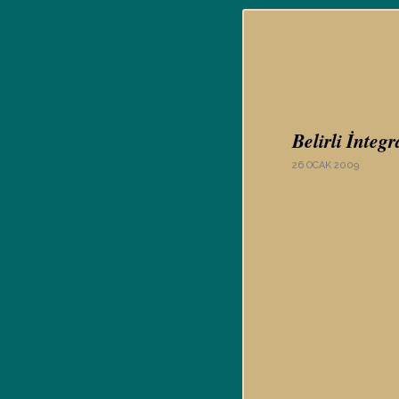
Belirli İnte
26 OCAK 2009