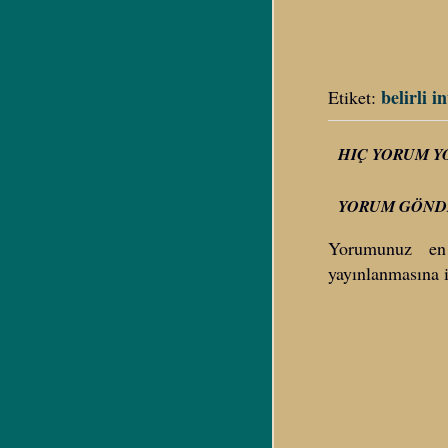
belirli i
Etiket:
HIÇ YORUM Y
YORUM GÖND
Yorumunuz en
yayınlanmasına i