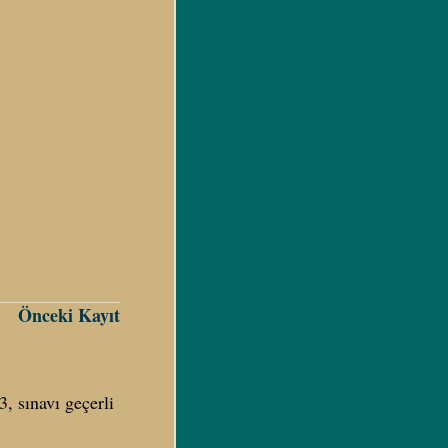
Önceki Kayıt
3, sınavı geçerli