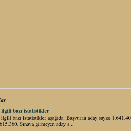
lar
ilgili bazı istatistikler
ilgili bazı istatistikler aşağıda. Başvuran aday sayısı 1.641.40
.615.360. Sınava girmeyen aday s...