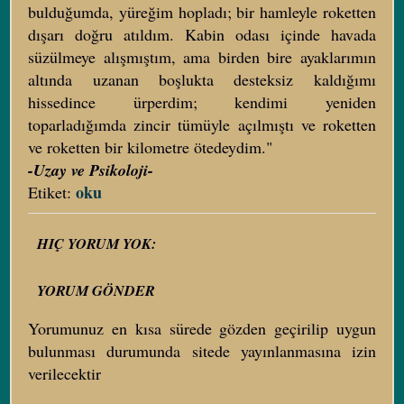
bulduğumda, yüreğim hopladı; bir hamleyle roketten
dışarı doğru atıldım. Kabin odası içinde havada
süzülmeye alışmıştım, ama birden bire ayaklarımın
altında uzanan boşlukta desteksiz kaldığımı
hissedince ürperdim; kendimi yeniden
toparladığımda zincir tümüyle açılmıştı ve roketten
ve roketten bir kilometre ötedeydim."
-Uzay ve Psikoloji-
oku
Etiket:
HIÇ YORUM YOK:
YORUM GÖNDER
Yorumunuz en kısa sürede gözden geçirilip uygun
bulunması durumunda sitede yayınlanmasına izin
verilecektir