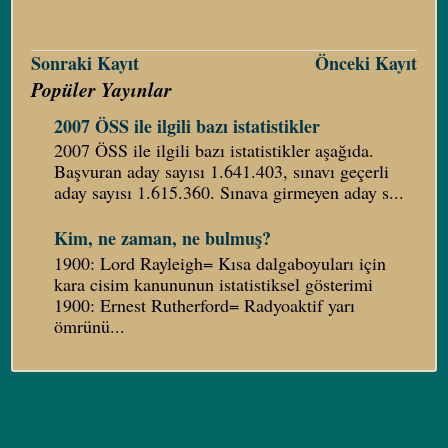
Sonraki Kayıt
Önceki Kayıt
Popüler Yayınlar
2007 ÖSS ile ilgili bazı istatistikler
2007 ÖSS ile ilgili bazı istatistikler aşağıda.
Başvuran aday sayısı 1.641.403, sınavı geçerli
aday sayısı 1.615.360. Sınava girmeyen aday s...
Kim, ne zaman, ne bulmuş?
1900: Lord Rayleigh= Kısa dalgaboyuları için
kara cisim kanununun istatistiksel gösterimi
1900: Ernest Rutherford= Radyoaktif yarı
ömrünü...