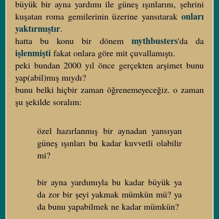
büyük bir ayna yardımı ile güneş ışınlarını, şehrini
onları
kuşatan roma gemilerinin üzerine yansıtarak
yaktırmıştır
.
mythbusters
hatta bu konu bir dönem
'da da
işlenmişti
fakat onlara göre mit çuvallamıştı.
peki bundan 2000 yıl önce gerçekten arşimet bunu
yap(abil)mış mıydı?
bunu belki hiçbir zaman öğrenemeyeceğiz. o zaman
şu şekilde soralım:
özel hazırlanmış bir aynadan yansıyan
güneş ışınları bu kadar kuvvetli olabilir
mi?
bir ayna yardımıyla bu kadar büyük ya
da zor bir şeyi yakmak mümkün mü? ya
da bunu yapabilmek ne kadar mümkün?