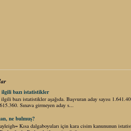
lar
ilgili bazı istatistikler
ilgili bazı istatistikler aşağıda. Başvuran aday sayısı 1.641.40
.615.360. Sınava girmeyen aday s...
an, ne bulmuş?
yleigh= Kısa dalgaboyuları için kara cisim kanununun istatist