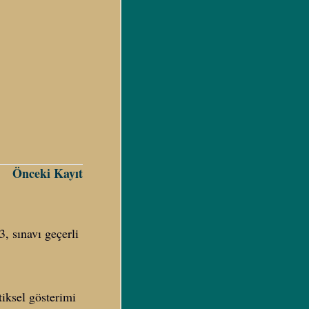
Önceki Kayıt
3, sınavı geçerli
iksel gösterimi