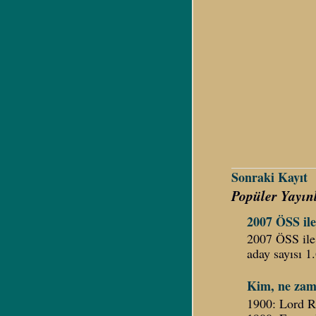
Sonraki Kayıt
Popüler Yayın
2007 ÖSS ile 
2007 ÖSS ile 
aday sayısı 1
Kim, ne zam
1900: Lord Ra